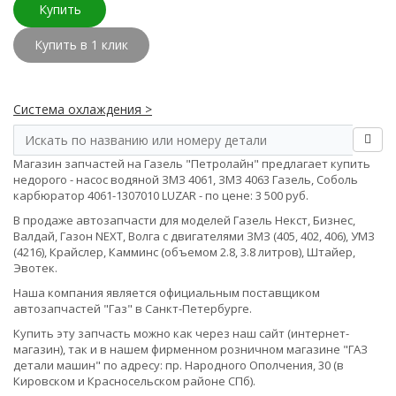
Купить
Купить в 1 клик
Система охлаждения >
Магазин запчастей на Газель "Петролайн" предлагает купить
недорого - насос водяной ЗМЗ 4061, ЗМЗ 4063 Газель, Соболь
карбюратор 4061-1307010 LUZAR - по цене: 3 500 руб.
В продаже автозапчасти для моделей Газель Некст, Бизнес,
Валдай, Газон NEXT, Волга с двигателями ЗМЗ (405, 402, 406), УМЗ
(4216), Крайслер, Камминс (объемом 2.8, 3.8 литров), Штайер,
Эвотек.
Наша компания является официальным поставщиком
автозапчастей "Газ" в Санкт-Петербурге.
Купить эту запчасть можно как через наш сайт (интернет-
магазин), так и в нашем фирменном розничном магазине "ГАЗ
детали машин" по адресу: пр. Народного Ополчения, 30 (в
Кировском и Красносельском районе СПб).