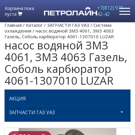
+7(812) 971-
Корзина пока
пуста
42-42
Главная
/
Каталог
/
ЗАПЧАСТИ ГАЗ УАЗ
/
Система
охлаждения
/
насос водяной ЗМЗ 4061, ЗМЗ 4063
Газель, Соболь карбюратор 4061-1307010 LUZAR
насос водяной ЗМЗ
4061, ЗМЗ 4063 Газель,
Соболь карбюратор
4061-1307010 LUZAR
АКЦИЯ
ЗАПЧАСТИ ГАЗ УАЗ