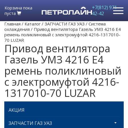
+7(812) 971-
Корзина пока
пуста
42-42
Главная
/
Каталог
/
ЗАПЧАСТИ ГАЗ УАЗ
/
Система
охлаждения
/
Привод вентилятора Газель УМЗ 4216 Е4
ремень поликлиновый с электромуфтой 4216-1317010-
70 LUZAR
Привод вентилятора
Газель УМЗ 4216 Е4
ремень поликлиновый
с электромуфтой 4216-
1317010-70 LUZAR
АКЦИЯ
ЗАПЧАСТИ ГАЗ УАЗ