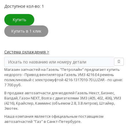
Доступное кол-во: 1
Купить
Купить в 1 клик
Система охлаждения >
Магазин запчастей на Газель "Петролайн" предлагает купить
недорого - Привод вентилятора Газель УМЗ 4216 Е4 ремень
поликлиновый с электромуфтой 4216-1317010-70 LUZAR - по цене:
7 700 руб.
В продаже автозапчасти для моделей Газель Некст, Бизнес,
Валдай, Газон NEXT, Волга с двигателями ЗМЗ (405, 402, 406), УМЗ
(4216), Крайслер, Камминс (объемом 2.8, 3.8 литров), Штайер,
Эвотек.
Наша компания является официальным поставщиком
автозапчастей "Газ" в Санкт-Петербурге.