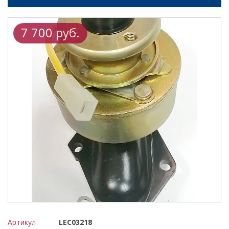
7 700 руб.
Артикул
LEC03218