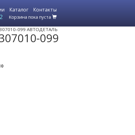
ии
Каталог
Контакты
2
Корзина пока пуста
2-1307010-099 АВТОДЕТАЛЬ
1307010-099
10