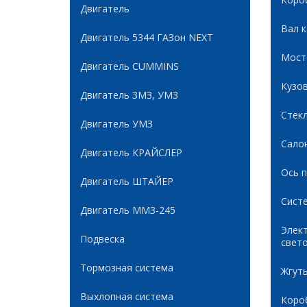
Двигатель
Вал 
Двигатель 5344 ГАЗон NEXT
Мост
Двигатель CUMMINS
Кузов
Двигатель ЗМЗ, УМЗ
Стек
Двигатель УМЗ
Сало
Двигатель КРАЙСЛЕР
Ось 
Двигатель ШТАЙЕР
Сист
Двигатель ММЗ-245
Элек
Подвеска
свет
Тормозная система
Жгуты
Выхлопная система
Коро