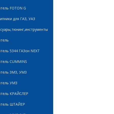
атель FOTON G
пники для ГАЗ, УАЗ
ссуары,тюнинг,инструменты
атель
атель 5344 ГАЗон NEXT
атель CUMMINS
атель ЗМЗ, УМЗ
атель УМЗ
атель КРАЙСЛЕР
атель ШТАЙЕР