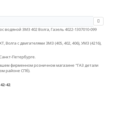
с водяной ЗМЗ 402 Волга, Газель 4022-1307010-099
Волга с двигателями ЗМЗ (405, 402, 406), УМЗ (4216),
Санкт-Петербурге.
в нашем фирменном розничном магазине "ГАЗ детали
ом районе СПб).
-42-42