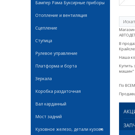
Бампер Рама Буксирные приборы
Отопление и вентиляция
Сцепление
Магазин
АВТОДЕТА
Ступица
В продаж
Крайслер
Рулевое управление
Наша ко
Платформа и борта
Купить 
машин" 
Зеркала
По ВСЕМ
Коробка раздаточная
Продавц
Вал карданный
АКЦ
Мост задний
ЗАПЧ
Кузовное железо, детали кузова