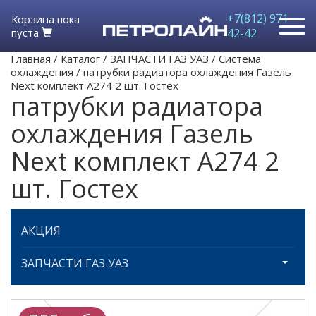
+7(812) 971-
Корзина пока
пуста
42-42
Главная
/
Каталог
/
ЗАПЧАСТИ ГАЗ УАЗ
/
Система
охлаждения
/
патрубки радиатора охлаждения Газель
Next комплект A274 2 шт. Гостех
патрубки радиатора
охлаждения Газель
Next комплект A274 2
шт. Гостех
АКЦИЯ
ЗАПЧАСТИ ГАЗ УАЗ