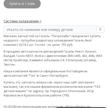
Купить в 1 клик
Система охлаждения >
Магазин запчастей на Газель "Петролайн" предлагает купить
недорого - патрубки радиатора охлаждения Газель Next
комплект A274 2 шт. Гостех - по цене: 755 руб.
В продаже автозапчасти для моделей Газель Некст, Бизнес,
Валдай, Газон NEXT, Волга с двигателями ЗМЗ (405, 402, 406), УМЗ
(4216), Крайслер, Камминс (объемом 2.8, 3.8 литров), Штайер,
Эвотек.
Наша компания является официальным поставщиком
автозапчастей "Газ" в Санкт-Петербурге.
Купить эту запчасть можно как через наш сайт (интернет-
магазин), так и в нашем фирменном розничном магазине "ГАЗ
детали машин" по адресу: пр. Народного Ополчения, 30 (в
Кировском и Красносельском районе СПб).
По ВСЕМ интересующим вас вопросам, обращайтесь по