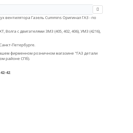
ух вентилятора Газель Cummins Оригинал ГАЗ - по
Волга с двигателями ЗМЗ (405, 402, 406), УМЗ (4216),
Санкт-Петербурге.
в нашем фирменном розничном магазине "ГАЗ детали
ом районе СПб).
-42-42