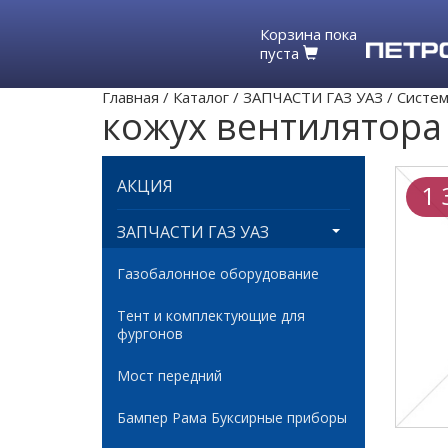
Корзина пока
пуста
Главная
/
Каталог
/
ЗАПЧАСТИ ГАЗ УАЗ
/
Систем
кожух вентилятора
АКЦИЯ
1 
ЗАПЧАСТИ ГАЗ УАЗ
Газобалонное оборудование
Тент и комплектующие для
фургонов
Мост передний
Бампер Рама Буксирные приборы