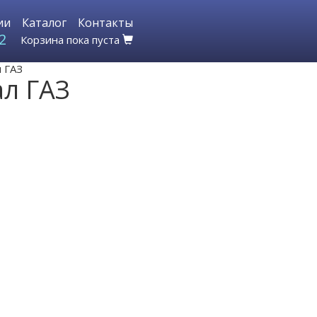
ии
Каталог
Контакты
2
Корзина пока пуста
 ГАЗ
л ГАЗ