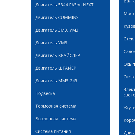
Вал 
Двигатель 5344 ГАЗон NEXT
Мост
Двигатель CUMMINS
Кузов
Двигатель ЗМЗ, УМЗ
Стек
Двигатель УМЗ
Сало
Двигатель КРАЙСЛЕР
Ось 
Двигатель ШТАЙЕР
Сист
Двигатель ММЗ-245
Элек
Подвеска
свет
Тормозная система
Жгуты
Выхлопная система
Коро
Система питания
Двиг