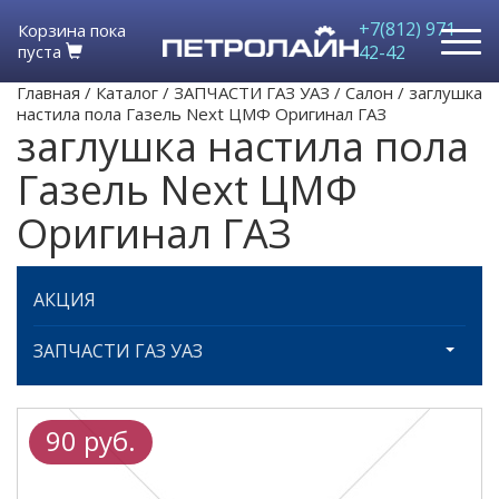
+7(812) 971-
Корзина пока
пуста
42-42
Главная
/
Каталог
/
ЗАПЧАСТИ ГАЗ УАЗ
/
Салон
/
заглушка
настила пола Газель Next ЦМФ Оригинал ГАЗ
заглушка настила пола
Газель Next ЦМФ
Оригинал ГАЗ
АКЦИЯ
ЗАПЧАСТИ ГАЗ УАЗ
90 руб.