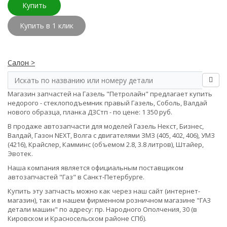
Купить
Купить в 1 клик
Салон >
Магазин запчастей на Газель "Петролайн" предлагает купить
недорого - стеклоподъемник правый Газель, Соболь, Валдай
нового образца, планка ДЗСтп - по цене: 1 350 руб.
В продаже автозапчасти для моделей Газель Некст, Бизнес,
Валдай, Газон NEXT, Волга с двигателями ЗМЗ (405, 402, 406), УМЗ
(4216), Крайслер, Камминс (объемом 2.8, 3.8 литров), Штайер,
Эвотек.
Наша компания является официальным поставщиком
автозапчастей "Газ" в Санкт-Петербурге.
Купить эту запчасть можно как через наш сайт (интернет-
магазин), так и в нашем фирменном розничном магазине "ГАЗ
детали машин" по адресу: пр. Народного Ополчения, 30 (в
Кировском и Красносельском районе СПб).