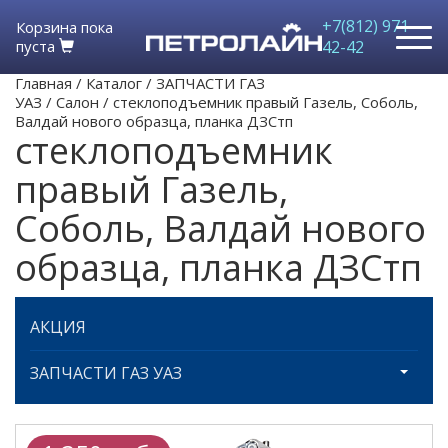
+7(812) 971-
Корзина пока
пуста
42-42
Главная
/
Каталог
/
ЗАПЧАСТИ ГАЗ
УАЗ
/
Салон
/
стеклоподъемник правый Газель, Соболь,
Валдай нового образца, планка ДЗСтп
стеклоподъемник
правый Газель,
Соболь, Валдай нового
образца, планка ДЗСтп
АКЦИЯ
ЗАПЧАСТИ ГАЗ УАЗ