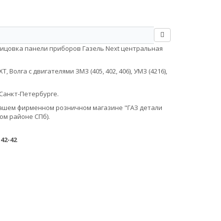
лицовка панели приборов Газель Next центральная
Волга с двигателями ЗМЗ (405, 402, 406), УМЗ (4216),
Санкт-Петербурге.
в нашем фирменном розничном магазине "ГАЗ детали
ом районе СПб).
-42-42