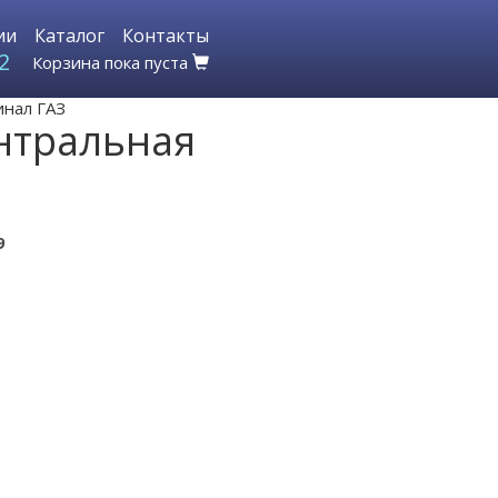
ии
Каталог
Контакты
2
Корзина пока пуста
инал ГАЗ
нтральная
9