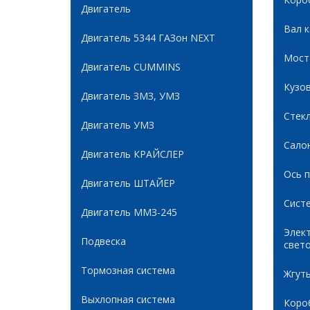
Двигатель
Вал 
Двигатель 5344 ГАЗон NEXT
Мост
Двигатель CUMMINS
Кузов
Двигатель ЗМЗ, УМЗ
Стек
Двигатель УМЗ
Сало
Двигатель КРАЙСЛЕР
Ось 
Двигатель ШТАЙЕР
Сист
Двигатель ММЗ-245
Элек
Подвеска
свет
Тормозная система
Жгуты
Выхлопная система
Коро