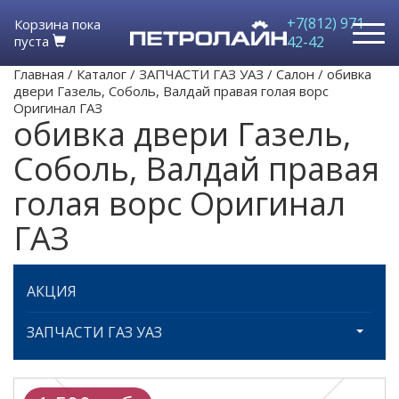
+7(812) 971-
Корзина пока
пуста
42-42
Главная
/
Каталог
/
ЗАПЧАСТИ ГАЗ УАЗ
/
Салон
/
обивка
двери Газель, Соболь, Валдай правая голая ворс
Оригинал ГАЗ
обивка двери Газель,
Соболь, Валдай правая
голая ворс Оригинал
ГАЗ
АКЦИЯ
ЗАПЧАСТИ ГАЗ УАЗ