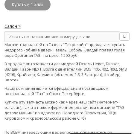
Купить в 1 клик
Салон >
Магазин запчастей на Газель "Петролайн" предлагает купить
недорого - обивка двери Газель, Соболь, Валдай правая голая
ворс Оригинал ГАЗ - по цене: 1 500 руб.
В продаже автозапчасти для моделей Газель Некст, Бизнес,
Валдай, Газон NEXT, Волга с двигателями ЗМЗ (405, 402, 406), УМЗ
(4216), Крайслер, Камминс (объемом 2.8, 3.8 литров), Штайер,
Эвотек.
Наша компания является официальным поставщиком
автозапчастей "Газ" в Санкт-Петербурге.
Купить эту запчасть можно как через наш сайт (интернет-
магазин), так и в нашем фирменном розничном магазине "ГАЗ
детали машин" по адресу: пр. Народного Ополчения, 30 (в
Кировском и Красносельском районе СПб).
По ВСЕМ интересующим вас вопросам, обращайтесь по