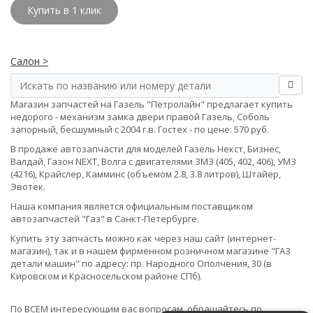
Купить в 1 клик
Салон >
Магазин запчастей на Газель "Петролайн" предлагает купить
недорого - механизм замка двери правой Газель, Соболь
запорный, бесшумный с 2004 г.в. Гостех - по цене: 570 руб.
В продаже автозапчасти для моделей Газель Некст, Бизнес,
Валдай, Газон NEXT, Волга с двигателями ЗМЗ (405, 402, 406), УМЗ
(4216), Крайслер, Камминс (объемом 2.8, 3.8 литров), Штайер,
Эвотек.
Наша компания является официальным поставщиком
автозапчастей "Газ" в Санкт-Петербурге.
Купить эту запчасть можно как через наш сайт (интернет-
магазин), так и в нашем фирменном розничном магазине "ГАЗ
детали машин" по адресу: пр. Народного Ополчения, 30 (в
Кировском и Красносельском районе СПб).
По ВСЕМ интересующим вас вопросам, обращайтесь по