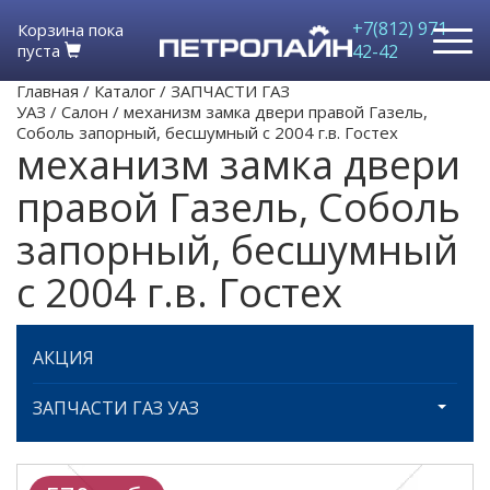
+7(812) 971-
Корзина пока
пуста
42-42
Главная
/
Каталог
/
ЗАПЧАСТИ ГАЗ
УАЗ
/
Салон
/
механизм замка двери правой Газель,
Соболь запорный, бесшумный с 2004 г.в. Гостех
механизм замка двери
правой Газель, Соболь
запорный, бесшумный
с 2004 г.в. Гостех
АКЦИЯ
ЗАПЧАСТИ ГАЗ УАЗ