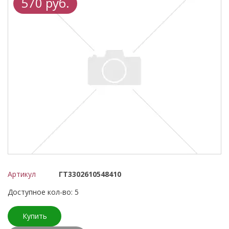
570 руб.
Артикул
ГТ3302610548410
Доступное кол-во: 5
Купить