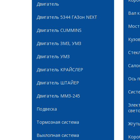
Двигатель
Вал 
Двигатель 5344 ГАЗон NEXT
Мост
Двигатель CUMMINS
Кузов
Двигатель ЗМЗ, УМЗ
Стек
Двигатель УМЗ
Сало
Двигатель КРАЙСЛЕР
Ось 
Двигатель ШТАЙЕР
Сист
Двигатель ММЗ-245
Элек
Подвеска
свет
Тормозная система
Жгуты
Выхлопная система
Коро