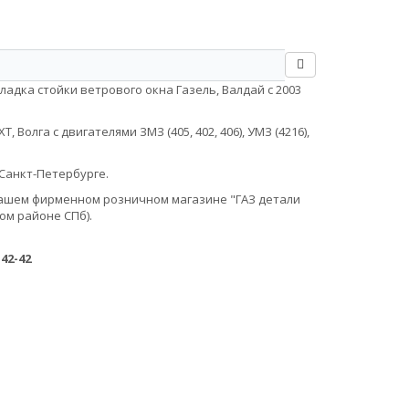
адка стойки ветрового окна Газель, Валдай с 2003
Волга с двигателями ЗМЗ (405, 402, 406), УМЗ (4216),
Санкт-Петербурге.
в нашем фирменном розничном магазине "ГАЗ детали
ом районе СПб).
-42-42