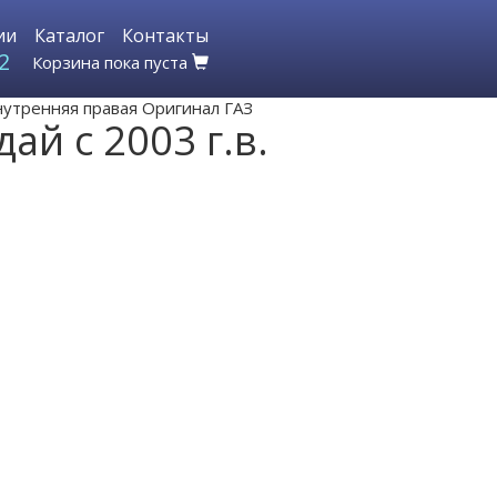
ии
Каталог
Контакты
2
Корзина пока пуста
внутренняя правая Оригинал ГАЗ
ай с 2003 г.в.