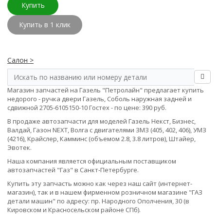
Купить
Купить в 1 клик
Салон >
Магазин запчастей на Газель "Петролайн" предлагает купить
недорого - ручка двери Газель, Соболь наружная задней и
сдвижной 2705-6105150-10 Гостех - по цене: 390 руб.
В продаже автозапчасти для моделей Газель Некст, Бизнес,
Валдай, Газон NEXT, Волга с двигателями ЗМЗ (405, 402, 406), УМЗ
(4216), Крайслер, Камминс (объемом 2.8, 3.8 литров), Штайер,
Эвотек.
Наша компания является официальным поставщиком
автозапчастей "Газ" в Санкт-Петербурге.
Купить эту запчасть можно как через наш сайт (интернет-
магазин), так и в нашем фирменном розничном магазине "ГАЗ
детали машин" по адресу: пр. Народного Ополчения, 30 (в
Кировском и Красносельском районе СПб).