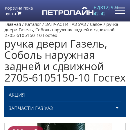
+7(812) 971-
Корзина пока
пуста
42-42
Главная
/
Каталог
/
ЗАПЧАСТИ ГАЗ УАЗ
/
Салон
/
ручка
двери Газель, Соболь наружная задней и сдвижной
2705-6105150-10 Гостех
ручка двери Газель,
Соболь наружная
задней и сдвижной
2705-6105150-10 Гостех
АКЦИЯ
ЗАПЧАСТИ ГАЗ УАЗ