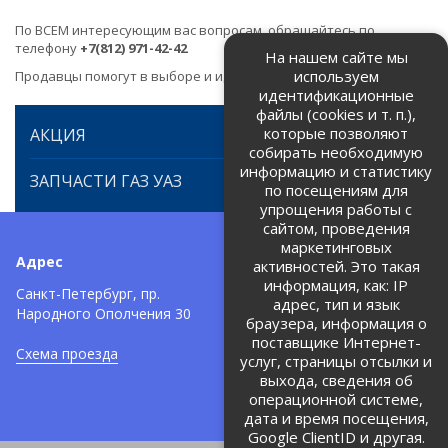
По ВСЕМ интересующим вас вопросам, обращайтесь по
телефону
+7(812) 971-42-42
На нашем сайте мы
используем
Продавцы помогут в выборе и идентификации товара.
идентификационные
файлы (cookies и т. п.),
которые позволяют
АКЦИЯ
собирать необходимую
информацию и статистику
ЗАПЧАСТИ ГАЗ УАЗ
по посещениям для
упрощения работы с
сайтом, проведения
маркетинговых
Адрес
Телефоны:
активностей. Это такая
информация, как: IP
+7 (812) 971-42-42
Санкт-Петербург, пр.
тел:
адрес, тип и язык
Народного Ополчения 30
браузера, информация о
Политика об обработке и
защите персональных данных
поставщике Интернет-
Схема проезда
услуг, страницы отсылки и
Соглашение на обработку
персональных данных
выхода, сведения об
операционной системе,
дата и время посещения,
Google ClientID и другая.