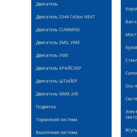
Двигатель
Коро
Двигатель 5344 ГАЗон NEXT
Вал 
Двигатель CUMMINS
Мост
Двигатель ЗМЗ, УМЗ
Кузов
Двигатель УМЗ
Стек
Двигатель КРАЙСЛЕР
Сало
Двигатель ШТАЙЕР
Ось 
Двигатель ММЗ-245
Сист
Подвеска
Элек
свет
Тормозная система
Жгуты
Выхлопная система