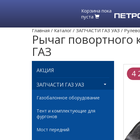
Корзина пока
пуста
Главная
/
Каталог
/
ЗАПЧАСТИ ГАЗ УАЗ
/
Рулево
Рычаг повортного 
ГАЗ
АКЦИЯ
4 
ЗАПЧАСТИ ГАЗ УАЗ
Газобалонное оборудование
Тент и комплектующие для
фургонов
Мост передний