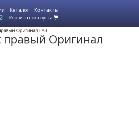
ии
Каталог
Контакты
2
Корзина пока пуста
 правый Оригинал ГАЗ
xt правый Оригинал