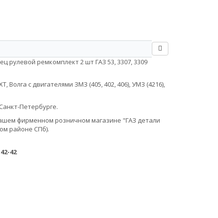
ц рулевой ремкомплект 2 шт ГАЗ 53, 3307, 3309
Волга с двигателями ЗМЗ (405, 402, 406), УМЗ (4216),
Санкт-Петербурге.
в нашем фирменном розничном магазине "ГАЗ детали
ом районе СПб).
-42-42