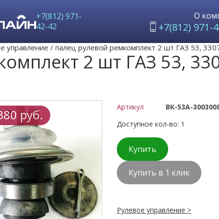
О ком
+7(812) 971-
+7(812) 971-4
42-42
е управление
/
палец рулевой ремкомплект 2 шт ГАЗ 53, 330
омплект 2 шт ГАЗ 53, 33
Артикул
ВК-53А-300300
380 руб.
Доступное кол-во: 1
Купить
Купить в 1 клик
Рулевое управление >