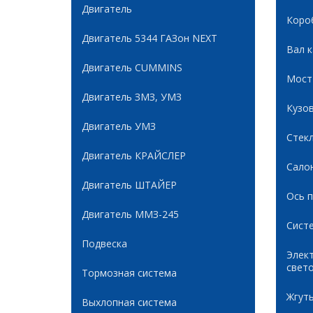
Двигатель
Коро
Двигатель 5344 ГАЗон NEXT
Вал 
Двигатель CUMMINS
Мост
Двигатель ЗМЗ, УМЗ
Кузов
Двигатель УМЗ
Стек
Двигатель КРАЙСЛЕР
Сало
Двигатель ШТАЙЕР
Ось 
Двигатель ММЗ-245
Сист
Подвеска
Элек
свет
Тормозная система
Жгуты
Выхлопная система