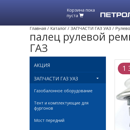
Корзина пока
пуста
Главная
/
Каталог
/
ЗАПЧАСТИ ГАЗ УАЗ
/
Рулево
палец рулевой ремк
ГАЗ
АКЦИЯ
1 
ЗАПЧАСТИ ГАЗ УАЗ
Газобалонное оборудование
Тент и комплектующие для
фургонов
Мост передний