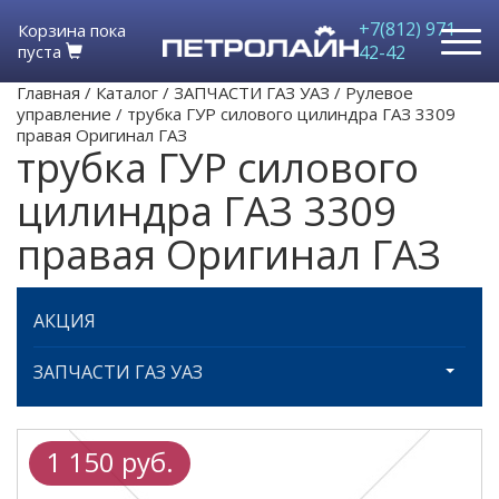
+7(812) 971-
Корзина пока
пуста
42-42
Главная
/
Каталог
/
ЗАПЧАСТИ ГАЗ УАЗ
/
Рулевое
управление
/
трубка ГУР силового цилиндра ГАЗ 3309
правая Оригинал ГАЗ
трубка ГУР силового
цилиндра ГАЗ 3309
правая Оригинал ГАЗ
АКЦИЯ
ЗАПЧАСТИ ГАЗ УАЗ
1 150 руб.