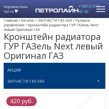
+7(812) 971-
Корзина пока
пуста
42-42
Главная
/
Каталог
/
ЗАПЧАСТИ ГАЗ УАЗ
/
Рулевое
управление
/
Кронштейн радиатора ГУР ГАЗель Next
левый Оригинал ГАЗ
Кронштейн радиатора
ГУР ГАЗель Next левый
Оригинал ГАЗ
АКЦИЯ
ЗАПЧАСТИ ГАЗ УАЗ
420 руб.