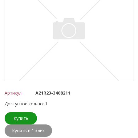
Артикул
А21R23-3408211
Доступное кол-во: 1
Купить
Купить в 1 клик