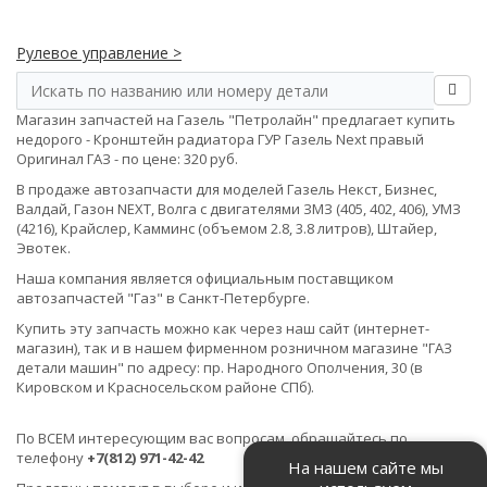
Рулевое управление >
Магазин запчастей на Газель "Петролайн" предлагает купить
недорого - Кронштейн радиатора ГУР Газель Next правый
Оригинал ГАЗ - по цене: 320 руб.
В продаже автозапчасти для моделей Газель Некст, Бизнес,
Валдай, Газон NEXT, Волга с двигателями ЗМЗ (405, 402, 406), УМЗ
(4216), Крайслер, Камминс (объемом 2.8, 3.8 литров), Штайер,
Эвотек.
Наша компания является официальным поставщиком
автозапчастей "Газ" в Санкт-Петербурге.
Купить эту запчасть можно как через наш сайт (интернет-
магазин), так и в нашем фирменном розничном магазине "ГАЗ
детали машин" по адресу: пр. Народного Ополчения, 30 (в
Кировском и Красносельском районе СПб).
По ВСЕМ интересующим вас вопросам, обращайтесь по
телефону
+7(812) 971-42-42
На нашем сайте мы