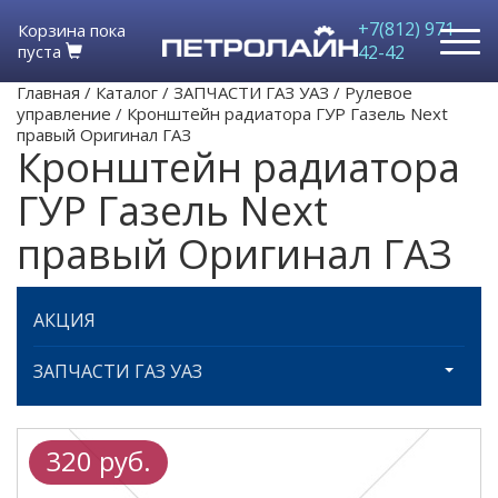
+7(812) 971-
Корзина пока
пуста
42-42
Главная
/
Каталог
/
ЗАПЧАСТИ ГАЗ УАЗ
/
Рулевое
управление
/
Кронштейн радиатора ГУР Газель Next
правый Оригинал ГАЗ
Кронштейн радиатора
ГУР Газель Next
правый Оригинал ГАЗ
АКЦИЯ
ЗАПЧАСТИ ГАЗ УАЗ
320 руб.