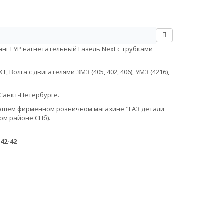
нг ГУР нагнетательный Газель Next с трубками
Волга с двигателями ЗМЗ (405, 402, 406), УМЗ (4216),
Санкт-Петербурге.
в нашем фирменном розничном магазине "ГАЗ детали
ом районе СПб).
-42-42