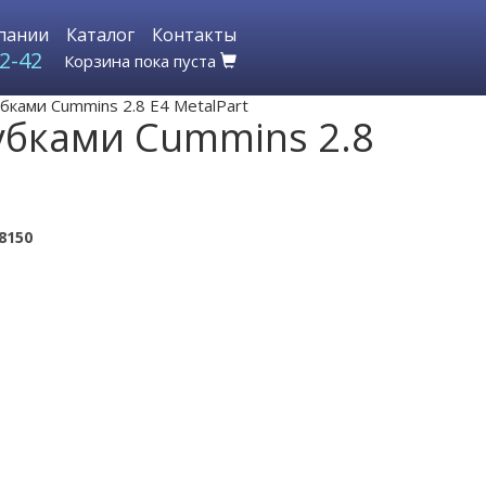
пании
Каталог
Контакты
2-42
Корзина пока пуста
бками Cummins 2.8 Е4 MetalPart
убками Cummins 2.8
8150