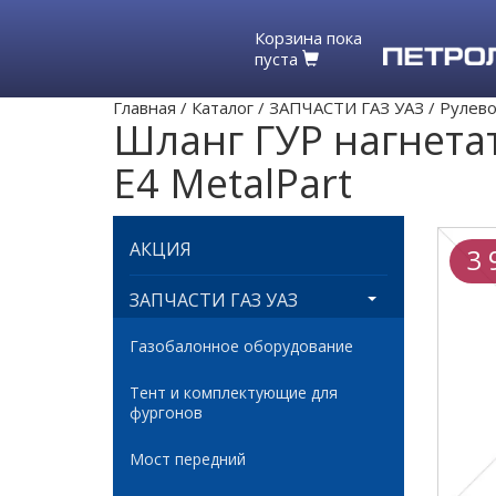
Корзина пока
пуста
Главная
/
Каталог
/
ЗАПЧАСТИ ГАЗ УАЗ
/
Рулево
Шланг ГУР нагнета
Е4 MetalPart
АКЦИЯ
3 
ЗАПЧАСТИ ГАЗ УАЗ
Газобалонное оборудование
Тент и комплектующие для
фургонов
Мост передний