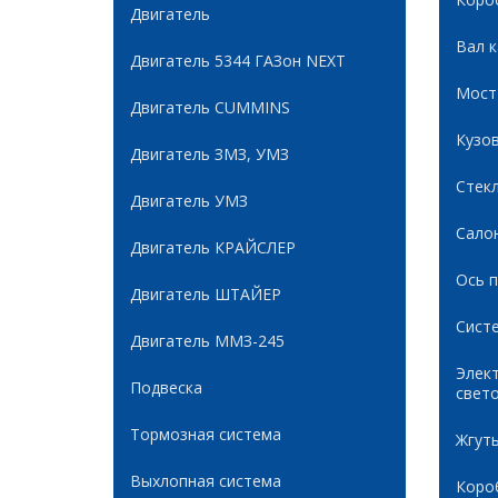
Двигатель
Вал 
Двигатель 5344 ГАЗон NEXT
Мост
Двигатель CUMMINS
Кузов
Двигатель ЗМЗ, УМЗ
Стек
Двигатель УМЗ
Сало
Двигатель КРАЙСЛЕР
Ось 
Двигатель ШТАЙЕР
Сист
Двигатель ММЗ-245
Элек
Подвеска
свет
Тормозная система
Жгуты
Выхлопная система
Коро