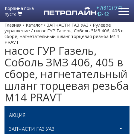
+7(812) 971-
Корзина пока
пуста
42-42
Главная
/
Каталог
/
ЗАПЧАСТИ ГАЗ УАЗ
/
Рулевое
управление
/
насос ГУР Газель, Соболь ЗМЗ 406, 405 в
сборе, нагнетательный шланг торцевая резьба М14
PRAVT
насос ГУР Газель,
Соболь ЗМЗ 406, 405 в
сборе, нагнетательный
шланг торцевая резьба
М14 PRAVT
АКЦИЯ
ЗАПЧАСТИ ГАЗ УАЗ