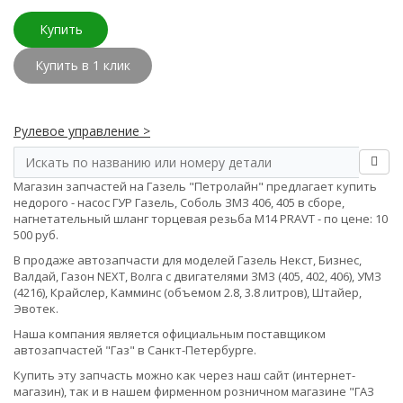
Купить
Купить в 1 клик
Рулевое управление >
Магазин запчастей на Газель "Петролайн" предлагает купить
недорого - насос ГУР Газель, Соболь ЗМЗ 406, 405 в сборе,
нагнетательный шланг торцевая резьба М14 PRAVT - по цене: 10
500 руб.
В продаже автозапчасти для моделей Газель Некст, Бизнес,
Валдай, Газон NEXT, Волга с двигателями ЗМЗ (405, 402, 406), УМЗ
(4216), Крайслер, Камминс (объемом 2.8, 3.8 литров), Штайер,
Эвотек.
Наша компания является официальным поставщиком
автозапчастей "Газ" в Санкт-Петербурге.
Купить эту запчасть можно как через наш сайт (интернет-
магазин), так и в нашем фирменном розничном магазине "ГАЗ