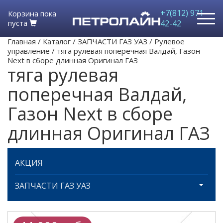
+7(812) 971-
Корзина пока
пуста
42-42
Главная
/
Каталог
/
ЗАПЧАСТИ ГАЗ УАЗ
/
Рулевое
управление
/
тяга рулевая поперечная Валдай, Газон
Next в сборе длинная Оригинал ГАЗ
тяга рулевая
поперечная Валдай,
Газон Next в сборе
длинная Оригинал ГАЗ
АКЦИЯ
ЗАПЧАСТИ ГАЗ УАЗ