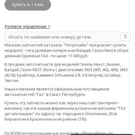
Купить в 1 клик
Рулевое управление >
Магазин запчастей на Газель "Петролайн" предлагает купить
недорого - тяга рулевая поперечная Валдай, Газон Next в сборе
длинная Оригинал ГАЗ - по цене: 11 000 руб.
В продаже автозапчасти для моделей Газель Некст, Бизнес,
Валдай, Газон NEXT, Волга с двигателями ЗМЗ (405, 402, 406), УМЗ
(4216), Крайслер, Камминс (объемом 2.8, 3.8 литров), Штайер,
Эвотек.
Наша компания является официальным поставщиком
автозапчастей "Газ" в Санкт-Петербурге.
Купить эту запчасть можно как через наш сайт (интернет-
магазин), так и в нашем фирменном розничном магазине "ГАЗ
детали машин" по адресу: пр. Народного Ополчения, 30 (в
Кировском и Красносельском районе СПб).
По ВСЕМ интересующим вас вопросам, обращайтесь по