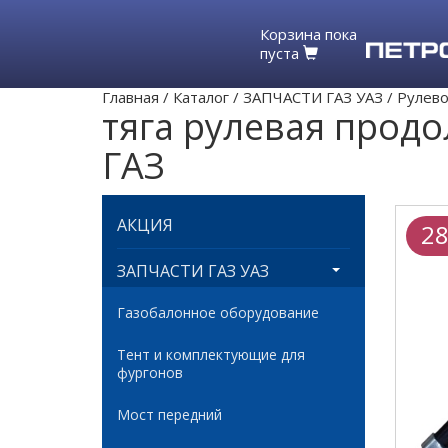
Корзина пока
пуста
Главная
/
Каталог
/
ЗАПЧАСТИ ГАЗ УАЗ
/
Рулево
тяга рулевая прод
ГАЗ
АКЦИЯ
28
ЗАПЧАСТИ ГАЗ УАЗ
Газобалонное оборудование
Тент и комплектующие для
фургонов
Мост передний