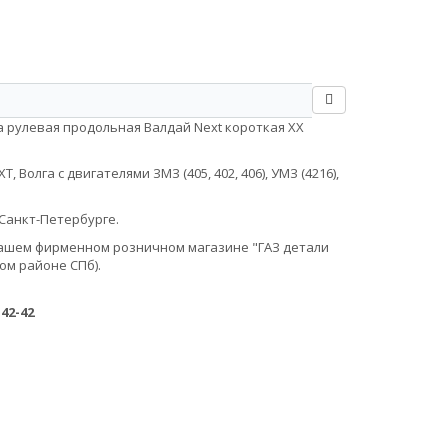
а рулевая продольная Валдай Next короткая ХХ
Волга с двигателями ЗМЗ (405, 402, 406), УМЗ (4216),
Санкт-Петербурге.
в нашем фирменном розничном магазине "ГАЗ детали
ом районе СПб).
-42-42