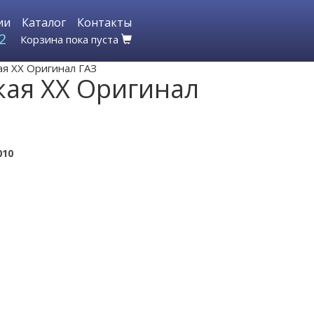
ии
Каталог
Контакты
2
Корзина пока пуста
ая ХХ Оригинал ГАЗ
кая ХХ Оригинал
010