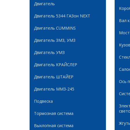
Двигатель
Коро
Двигатель 5344 ГАЗон NEXT
Вал 
Двигатель CUMMINS
Мост
Двигатель ЗМЗ, УМЗ
Кузов
Двигатель УМЗ
Стек
Двигатель КРАЙСЛЕР
Сало
Двигатель ШТАЙЕР
Ось 
Двигатель ММЗ-245
Сист
Подвеска
Элек
свет
Тормозная система
Жгуты
Выхлопная система