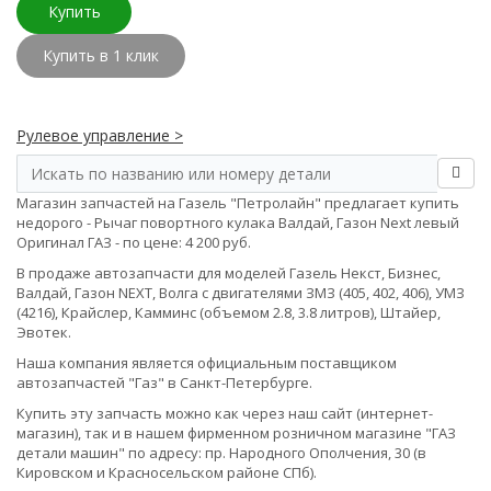
Купить
Купить в 1 клик
Рулевое управление >
Магазин запчастей на Газель "Петролайн" предлагает купить
недорого - Рычаг повортного кулака Валдай, Газон Next левый
Оригинал ГАЗ - по цене: 4 200 руб.
В продаже автозапчасти для моделей Газель Некст, Бизнес,
Валдай, Газон NEXT, Волга с двигателями ЗМЗ (405, 402, 406), УМЗ
(4216), Крайслер, Камминс (объемом 2.8, 3.8 литров), Штайер,
Эвотек.
Наша компания является официальным поставщиком
автозапчастей "Газ" в Санкт-Петербурге.
Купить эту запчасть можно как через наш сайт (интернет-
магазин), так и в нашем фирменном розничном магазине "ГАЗ
детали машин" по адресу: пр. Народного Ополчения, 30 (в
Кировском и Красносельском районе СПб).