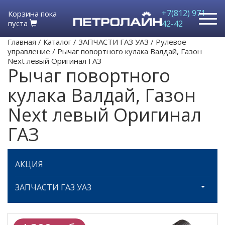
+7(812) 971-
Корзина пока
пуста
42-42
Главная
/
Каталог
/
ЗАПЧАСТИ ГАЗ УАЗ
/
Рулевое
управление
/
Рычаг повортного кулака Валдай, Газон
Next левый Оригинал ГАЗ
Рычаг повортного
кулака Валдай, Газон
Next левый Оригинал
ГАЗ
АКЦИЯ
ЗАПЧАСТИ ГАЗ УАЗ