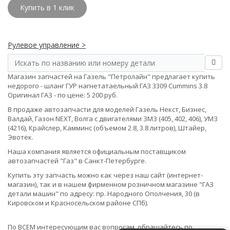
Купить в 1 клик
Рулевое управление >
Магазин запчастей на Газель "Петролайн" предлагает купить
недорого - шланг ГУР нагнетатаельный ГАЗ 3309 Cummins 3.8
Оригинал ГАЗ - по цене: 5 200 руб.
В продаже автозапчасти для моделей Газель Некст, Бизнес,
Валдай, Газон NEXT, Волга с двигателями ЗМЗ (405, 402, 406), УМЗ
(4216), Крайслер, Камминс (объемом 2.8, 3.8 литров), Штайер,
Эвотек.
Наша компания является официальным поставщиком
автозапчастей "Газ" в Санкт-Петербурге.
Купить эту запчасть можно как через наш сайт (интернет-
магазин), так и в нашем фирменном розничном магазине "ГАЗ
детали машин" по адресу: пр. Народного Ополчения, 30 (в
Кировском и Красносельском районе СПб).
По ВСЕМ интересующим вас вопросам, обращайтесь по