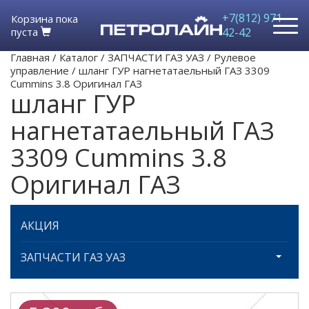
+7(812) 971-
Корзина пока
пуста
42-42
Главная
/
Каталог
/
ЗАПЧАСТИ ГАЗ УАЗ
/
Рулевое
управление
/
шланг ГУР нагнетатаельный ГАЗ 3309
Cummins 3.8 Оригинал ГАЗ
шланг ГУР
нагнетатаельный ГАЗ
3309 Cummins 3.8
Оригинал ГАЗ
АКЦИЯ
ЗАПЧАСТИ ГАЗ УАЗ