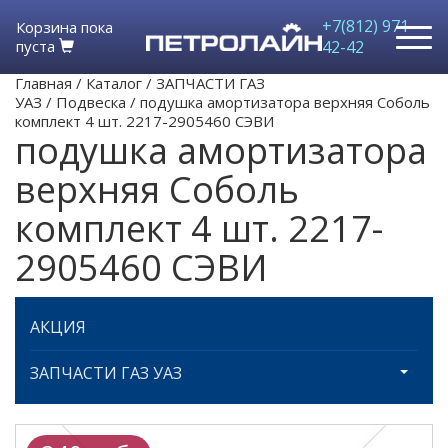
+7(812) 971-
Корзина пока
пуста
42-42
Главная
/
Каталог
/
ЗАПЧАСТИ ГАЗ
УАЗ
/
Подвеска
/
подушка амортизатора верхняя Соболь
комплект 4 шт. 2217-2905460 СЭВИ
подушка амортизатора
верхняя Соболь
комплект 4 шт. 2217-
2905460 СЭВИ
АКЦИЯ
ЗАПЧАСТИ ГАЗ УАЗ