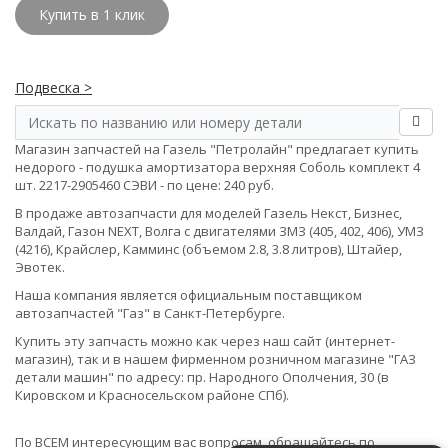
Купить в 1 клик
Подвеска >
Магазин запчастей на Газель "Петролайн" предлагает купить
недорого - подушка амортизатора верхняя Соболь комплект 4
шт. 2217-2905460 СЭВИ - по цене: 240 руб.
В продаже автозапчасти для моделей Газель Некст, Бизнес,
Валдай, Газон NEXT, Волга с двигателями ЗМЗ (405, 402, 406), УМЗ
(4216), Крайслер, Камминс (объемом 2.8, 3.8 литров), Штайер,
Эвотек.
Наша компания является официальным поставщиком
автозапчастей "Газ" в Санкт-Петербурге.
Купить эту запчасть можно как через наш сайт (интернет-
магазин), так и в нашем фирменном розничном магазине "ГАЗ
детали машин" по адресу: пр. Народного Ополчения, 30 (в
Кировском и Красносельском районе СПб).
По ВСЕМ интересующим вас вопросам, обращайтесь по