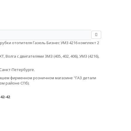
рубки отопителя Газель Бизнес УМЗ 4216 комплект 2
Волга с двигателями ЗМЗ (405, 402, 406), УМЗ (4216),
Санкт-Петербурге.
в нашем фирменном розничном магазине "ГАЗ детали
ом районе СПб).
-42-42