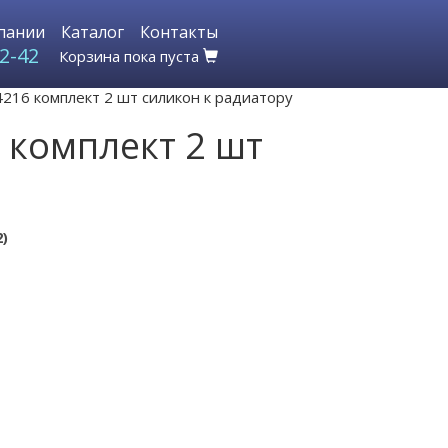
пании
Каталог
Контакты
2-42
Корзина пока пуста
216 комплект 2 шт силикон к радиатору
 комплект 2 шт
2)