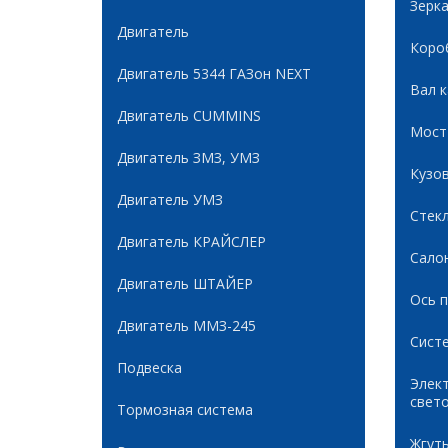
Зерк
Двигатель
Коро
Двигатель 5344 ГАЗон NEXT
Вал 
Двигатель CUMMINS
Мост
Двигатель ЗМЗ, УМЗ
Кузов
Двигатель УМЗ
Стек
Двигатель КРАЙСЛЕР
Сало
Двигатель ШТАЙЕР
Ось 
Двигатель ММЗ-245
Сист
Подвеска
Элек
свет
Тормозная система
Жгуты