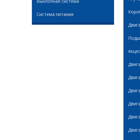
Выхлопная система
Коро
Система питания
Двиг
Подши
Акце
Двиг
Двиг
Двиг
Двиг
Двиг
Двиг