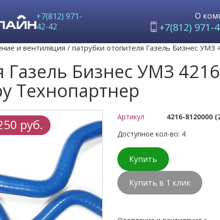
О ком
+7(812) 971-
+7(812) 971-4
42-42
ние и вентиляция
/
патрубки отопителя Газель Бизнес УМЗ 4
 Газель Бизнес УМЗ 4216
ру Технопартнер
Артикул
4216-8120000 (
250 руб.
Доступное кол-во: 4
Купить
Купить в 1 клик