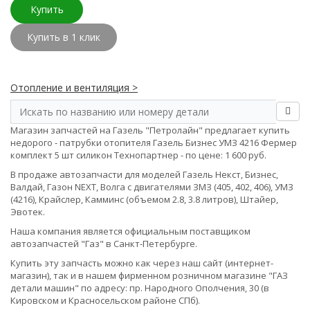
Купить
Купить в 1 клик
Отопление и вентиляция >
Магазин запчастей на Газель "Петролайн" предлагает купить
недорого - патрубки отопителя Газель Бизнес УМЗ 4216 Фермер
комплект 5 шт силикон Технопартнер - по цене: 1 600 руб.
В продаже автозапчасти для моделей Газель Некст, Бизнес,
Валдай, Газон NEXT, Волга с двигателями ЗМЗ (405, 402, 406), УМЗ
(4216), Крайслер, Камминс (объемом 2.8, 3.8 литров), Штайер,
Эвотек.
Наша компания является официальным поставщиком
автозапчастей "Газ" в Санкт-Петербурге.
Купить эту запчасть можно как через наш сайт (интернет-
магазин), так и в нашем фирменном розничном магазине "ГАЗ
детали машин" по адресу: пр. Народного Ополчения, 30 (в
Кировском и Красносельском районе СПб).