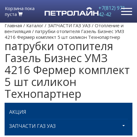
+7(812) 971-
Корзина пока
пуста
42-42
Главная
/
Каталог
/
ЗАПЧАСТИ ГАЗ УАЗ
/
Отопление и
вентиляция
/
патрубки отопителя Газель Бизнес УМЗ
4216 Фермер комплект 5 шт силикон Технопартнер
патрубки отопителя
Газель Бизнес УМЗ
4216 Фермер комплект
5 шт силикон
Технопартнер
АКЦИЯ
ЗАПЧАСТИ ГАЗ УАЗ