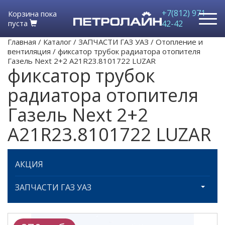
+7(812) 971-
Корзина пока
пуста
42-42
Главная
/
Каталог
/
ЗАПЧАСТИ ГАЗ УАЗ
/
Отопление и
вентиляция
/
фиксатор трубок радиатора отопителя
Газель Next 2+2 А21R23.8101722 LUZAR
фиксатор трубок
радиатора отопителя
Газель Next 2+2
А21R23.8101722 LUZAR
АКЦИЯ
ЗАПЧАСТИ ГАЗ УАЗ