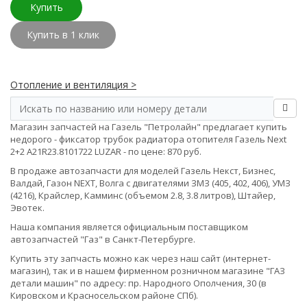
Купить
Купить в 1 клик
Отопление и вентиляция >
Магазин запчастей на Газель "Петролайн" предлагает купить
недорого - фиксатор трубок радиатора отопителя Газель Next
2+2 А21R23.8101722 LUZAR - по цене: 870 руб.
В продаже автозапчасти для моделей Газель Некст, Бизнес,
Валдай, Газон NEXT, Волга с двигателями ЗМЗ (405, 402, 406), УМЗ
(4216), Крайслер, Камминс (объемом 2.8, 3.8 литров), Штайер,
Эвотек.
Наша компания является официальным поставщиком
автозапчастей "Газ" в Санкт-Петербурге.
Купить эту запчасть можно как через наш сайт (интернет-
магазин), так и в нашем фирменном розничном магазине "ГАЗ
детали машин" по адресу: пр. Народного Ополчения, 30 (в
Кировском и Красносельском районе СПб).