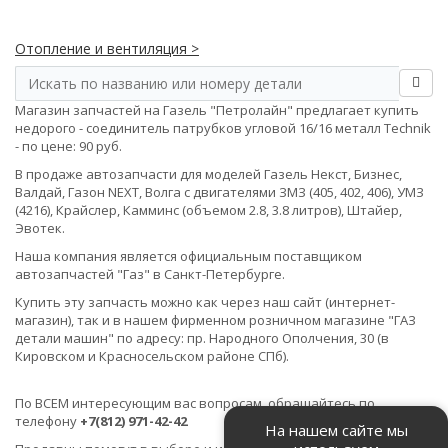
Отопление и вентиляция >
Магазин запчастей на Газель "Петролайн" предлагает купить
недорого - соединитель патрубков угловой 16/16 металл Technik
- по цене: 90 руб.
В продаже автозапчасти для моделей Газель Некст, Бизнес,
Валдай, Газон NEXT, Волга с двигателями ЗМЗ (405, 402, 406), УМЗ
(4216), Крайслер, Камминс (объемом 2.8, 3.8 литров), Штайер,
Эвотек.
Наша компания является официальным поставщиком
автозапчастей "Газ" в Санкт-Петербурге.
Купить эту запчасть можно как через наш сайт (интернет-
магазин), так и в нашем фирменном розничном магазине "ГАЗ
детали машин" по адресу: пр. Народного Ополчения, 30 (в
Кировском и Красносельском районе СПб).
По ВСЕМ интересующим вас вопросам, обращайтесь по
телефону
+7(812) 971-42-42
На нашем сайте мы