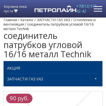
+7(812) 971-
Корзина пока
пуста
42-42
Главная
/
Каталог
/
ЗАПЧАСТИ ГАЗ УАЗ
/
Отопление и
вентиляция
/
соединитель патрубков угловой 16/16
металл Technik
соединитель
патрубков угловой
16/16 металл Technik
АКЦИЯ
ЗАПЧАСТИ ГАЗ УАЗ
90 руб.