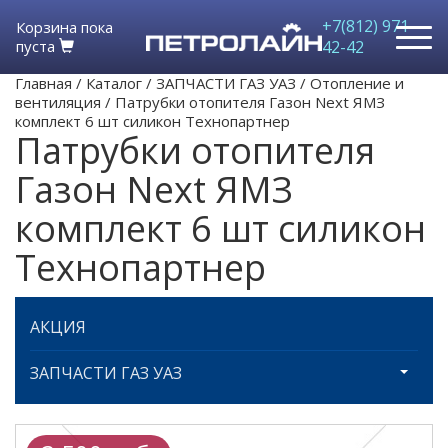
+7(812) 971-
Корзина пока
пуста
42-42
Главная
/
Каталог
/
ЗАПЧАСТИ ГАЗ УАЗ
/
Отопление и
вентиляция
/
Патрубки отопителя Газон Next ЯМЗ
комплект 6 шт силикон Технопартнер
Патрубки отопителя
Газон Next ЯМЗ
комплект 6 шт силикон
Технопартнер
АКЦИЯ
ЗАПЧАСТИ ГАЗ УАЗ