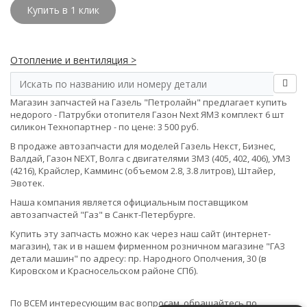
Купить в 1 клик
Отопление и вентиляция >
Магазин запчастей на Газель "Петролайн" предлагает купить
недорого - Патрубки отопителя Газон Next ЯМЗ комплект 6 шт
силикон Технопартнер - по цене: 3 500 руб.
В продаже автозапчасти для моделей Газель Некст, Бизнес,
Валдай, Газон NEXT, Волга с двигателями ЗМЗ (405, 402, 406), УМЗ
(4216), Крайслер, Камминс (объемом 2.8, 3.8 литров), Штайер,
Эвотек.
Наша компания является официальным поставщиком
автозапчастей "Газ" в Санкт-Петербурге.
Купить эту запчасть можно как через наш сайт (интернет-
магазин), так и в нашем фирменном розничном магазине "ГАЗ
детали машин" по адресу: пр. Народного Ополчения, 30 (в
Кировском и Красносельском районе СПб).
По ВСЕМ интересующим вас вопросам, обращайтесь по