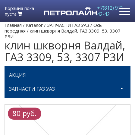
+7(812) 971-
Корзина пока
пуста
42-42
Главная
/
Каталог
/
ЗАПЧАСТИ ГАЗ УАЗ
/
Ось
передняя
/
клин шкворня Валдай, ГАЗ 3309, 53, 3307
РЗИ
клин шкворня Валдай,
ГАЗ 3309, 53, 3307 РЗИ
АКЦИЯ
ЗАПЧАСТИ ГАЗ УАЗ
80 руб.