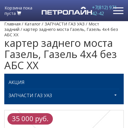
+7(812) 971-
Корзина пока
пуста
42-42
Главная
/
Каталог
/
ЗАПЧАСТИ ГАЗ УАЗ
/
Мост
задний
/
картер заднего моста Газель, Газель 4х4 без
АБС ХХ
картер заднего моста
Газель, Газель 4х4 без
АБС ХХ
АКЦИЯ
ЗАПЧАСТИ ГАЗ УАЗ
35 000 руб.