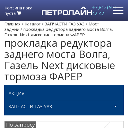
+7(812) 971-
Корзина пока
пуста
42-42
Главная
/
Каталог
/
ЗАПЧАСТИ ГАЗ УАЗ
/
Мост
задний
/
прокладка редуктора заднего моста Волга,
Газель Next дисковые тормоза ФАРЕР
прокладка редуктора
заднего моста Волга,
Газель Next дисковые
тормоза ФАРЕР
АКЦИЯ
ЗАПЧАСТИ ГАЗ УАЗ
По запросу