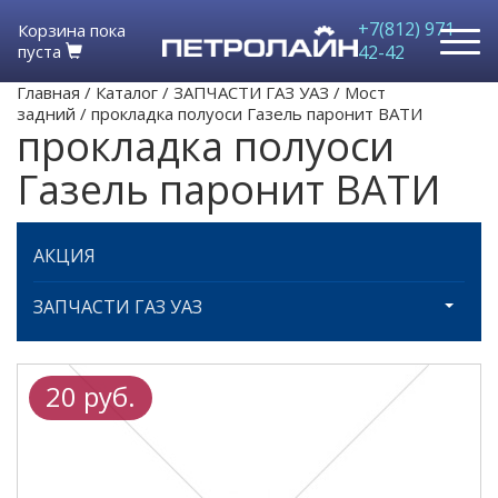
+7(812) 971-
Корзина пока
пуста
42-42
Главная
/
Каталог
/
ЗАПЧАСТИ ГАЗ УАЗ
/
Мост
задний
/
прокладка полуоси Газель паронит ВАТИ
прокладка полуоси
Газель паронит ВАТИ
АКЦИЯ
ЗАПЧАСТИ ГАЗ УАЗ
20 руб.