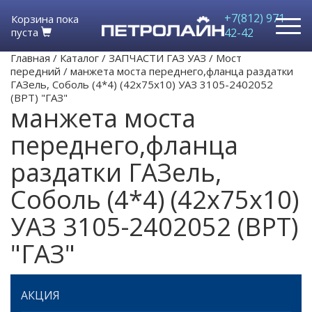
+7(812) 971-
Корзина пока
пуста
42-42
Главная
/
Каталог
/
ЗАПЧАСТИ ГАЗ УАЗ
/
Мост
передний
/
манжета моста переднего,фланца раздатки
ГАЗель, Соболь (4*4) (42х75х10) УАЗ 3105-2402052
(ВРТ) "ГАЗ"
манжета моста
переднего,фланца
раздатки ГАЗель,
Соболь (4*4) (42х75х10)
УАЗ 3105-2402052 (ВРТ)
"ГАЗ"
АКЦИЯ