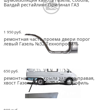
шумоизоляция капота Газель, Соболь,
Валдай рестайлинг Оригинал ГАЗ
1 950 руб.
ремонтная часть проема двери порог
левый Газель №32 Технопрофиль
650 руб.
ремонтная часть крыла заднего правая,
хвост Газель ЦМФ №29 Технопрофиль