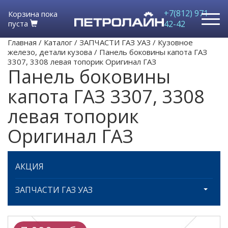
+7(812) 971-
Корзина пока
пуста
42-42
Главная
/
Каталог
/
ЗАПЧАСТИ ГАЗ УАЗ
/
Кузовное
железо, детали кузова
/
Панель боковины капота ГАЗ
3307, 3308 левая топорик Оригинал ГАЗ
Панель боковины
капота ГАЗ 3307, 3308
левая топорик
Оригинал ГАЗ
АКЦИЯ
ЗАПЧАСТИ ГАЗ УАЗ