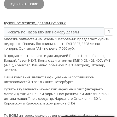
Купить в 1 клик
Кузовное железо, детали кузова >
Магазин запчастей на Газель "Петролайн" предлагает купить
недорого - Панель боковины капота ГАЗ 3307, 3308 левая
топорик Оригинал ГАЗ - по цене: 7 090 руб.
В продаже автозапчасти для моделей Газель Некст, Бизнес,
Валдай, Газон NEXT, Волга с двигателями ЗМЗ (405, 402, 406), УМЗ
(4216), Крайслер, Камминс (объемом 2.8, 3.8 литров), Штайер,
Эвотек.
Наша компания является официальным поставщиком
автозапчастей "Газ" в Санкт-Петербурге.
Купить эту запчасть можно как через наш сайт (интернет-
магазин), так и в нашем фирменном розничном магазине "ГАЗ
детали машин" по адресу: пр. Народного Ополчения, 30 (в
Кировском и Красносельском районе СПб).
По ВСЕМ интересующим вас вопросам, обращайтесь по