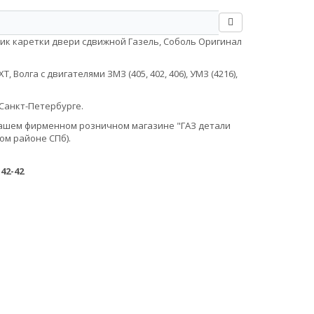
лик каретки двери сдвижной Газель, Соболь Оригинал
Волга с двигателями ЗМЗ (405, 402, 406), УМЗ (4216),
Санкт-Петербурге.
в нашем фирменном розничном магазине "ГАЗ детали
ом районе СПб).
-42-42