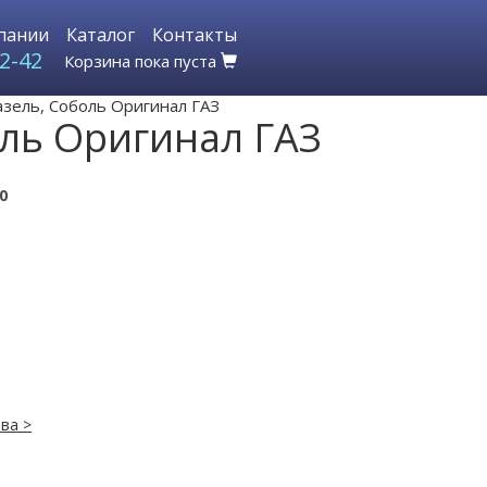
пании
Каталог
Контакты
2-42
Корзина пока пуста
азель, Соболь Оригинал ГАЗ
оль Оригинал ГАЗ
0
ва >