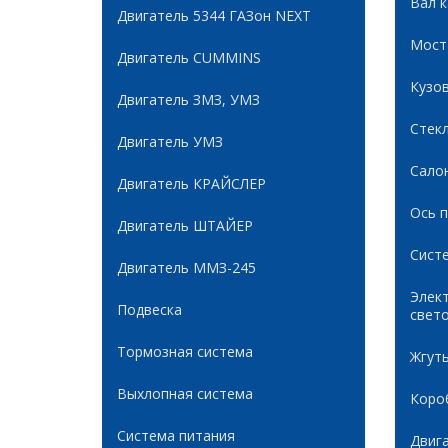
Вал 
Двигатель 5344 ГАЗон NEXT
Мост
Двигатель CUMMINS
Кузов
Двигатель ЗМЗ, УМЗ
Стек
Двигатель УМЗ
Сало
Двигатель КРАЙСЛЕР
Ось 
Двигатель ШТАЙЕР
Сист
Двигатель ММЗ-245
Элек
Подвеска
свет
Тормозная система
Жгуты
Выхлопная система
Коро
Система питания
Двиг