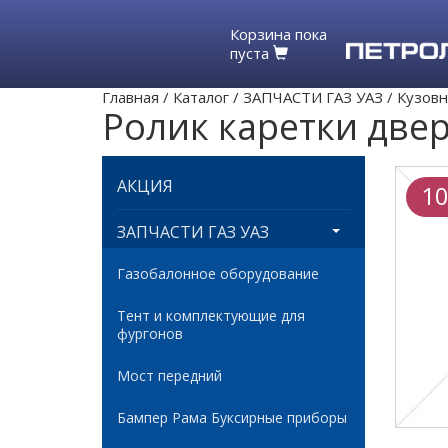
Корзина пока
пуста
Главная
/
Каталог
/
ЗАПЧАСТИ ГАЗ УАЗ
/
Кузовн
Ролик каретки две
АКЦИЯ
10
ЗАПЧАСТИ ГАЗ УАЗ
Газобалонное оборудование
Тент и комплектующие для
фургонов
Мост передний
Бампер Рама Буксирные приборы