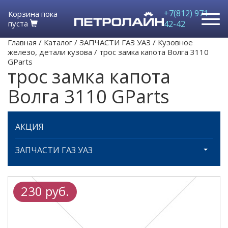
+7(812) 971-
Корзина пока
пуста
42-42
Главная
/
Каталог
/
ЗАПЧАСТИ ГАЗ УАЗ
/
Кузовное
железо, детали кузова
/
трос замка капота Волга 3110
GParts
трос замка капота
Волга 3110 GParts
АКЦИЯ
ЗАПЧАСТИ ГАЗ УАЗ
230 руб.