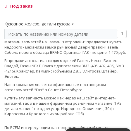
Под заказ
Кузовное железо, детали кузова >
Магазин запчастей на Газель "Петролайн" предлагает купить
недорого - механизм замка рычажный двери правой Газель,
Соболь нового образца BRANO Оригинал ГАЗ - по цене: 1 470 руб.
В продаже автозапчасти для моделей Газель Некст, Бизнес,
Валдай, Газон NEXT, Волга с двигателями ЗМЗ (405, 402, 406), УМЗ
(4216), Крайслер, Камминс (объемом 2.8, 3.8 литров), Штайер,
Эвотек.
Наша компания является официальным поставщиком
автозапчастей "Газ" в Санкт-Петербурге.
Купить эту запчасть можно как через наш сайт (интернет-
магазин), так и в нашем фирменном розничном магазине "ГАЗ
детали машин" по адресу: пр. Народного Ополчения, 30 (в
Кировском и Красносельском районе СПб).
По ВСЕМ интересующим вас вопросам, обращайтесь по