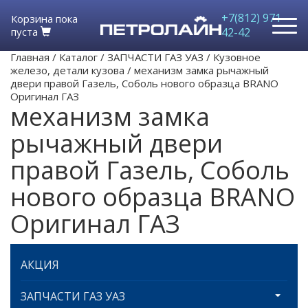
+7(812) 971-
Корзина пока
пуста
42-42
Главная
/
Каталог
/
ЗАПЧАСТИ ГАЗ УАЗ
/
Кузовное
железо, детали кузова
/
механизм замка рычажный
двери правой Газель, Соболь нового образца BRANO
Оригинал ГАЗ
механизм замка
рычажный двери
правой Газель, Соболь
нового образца BRANO
Оригинал ГАЗ
АКЦИЯ
ЗАПЧАСТИ ГАЗ УАЗ