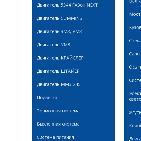
Вал 
Двигатель 5344 ГАЗон NEXT
Мост
Двигатель CUMMINS
Кузов
Двигатель ЗМЗ, УМЗ
Стек
Двигатель УМЗ
Сало
Двигатель КРАЙСЛЕР
Ось 
Двигатель ШТАЙЕР
Сист
Двигатель ММЗ-245
Элек
Подвеска
свет
Тормозная система
Жгуты
Выхлопная система
Коро
Система питания
Двиг