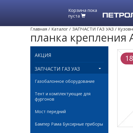
Корзина пока
пуста
Главная
/
Каталог
/
ЗАПЧАСТИ ГАЗ УАЗ
/
Кузовн
планка крепления 
АКЦИЯ
18
ЗАПЧАСТИ ГАЗ УАЗ
Газобалонное оборудование
Тент и комплектующие для
фургонов
Мост передний
Бампер Рама Буксирные приборы