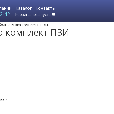
пании
Каталог
Контакты
2-42
Корзина пока пуста
боль стяжка комплект ПЗИ
ка комплект ПЗИ
ва >