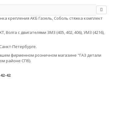
нка крепления АКБ Газель, Соболь стяжка комплект
Волга с двигателями ЗМЗ (405, 402, 406), УМЗ (4216),
Санкт-Петербурге.
в нашем фирменном розничном магазине "ГАЗ детали
ом районе СПб).
-42-42