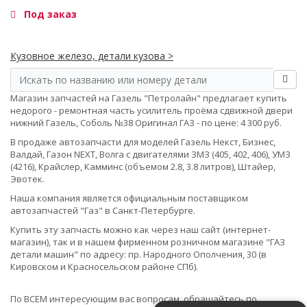
Под заказ
Кузовное железо, детали кузова >
Магазин запчастей на Газель "Петролайн" предлагает купить
недорого - ремонтная часть усилитель проёма сдвижной двери
нижний Газель, Соболь №38 Оригинал ГАЗ - по цене: 4 300 руб.
В продаже автозапчасти для моделей Газель Некст, Бизнес,
Валдай, Газон NEXT, Волга с двигателями ЗМЗ (405, 402, 406), УМЗ
(4216), Крайслер, Камминс (объемом 2.8, 3.8 литров), Штайер,
Эвотек.
Наша компания является официальным поставщиком
автозапчастей "Газ" в Санкт-Петербурге.
Купить эту запчасть можно как через наш сайт (интернет-
магазин), так и в нашем фирменном розничном магазине "ГАЗ
детали машин" по адресу: пр. Народного Ополчения, 30 (в
Кировском и Красносельском районе СПб).
По ВСЕМ интересующим вас вопросам, обращайтесь по