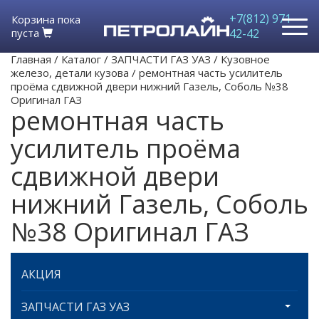
+7(812) 971-
Корзина пока
пуста
42-42
Главная
/
Каталог
/
ЗАПЧАСТИ ГАЗ УАЗ
/
Кузовное
железо, детали кузова
/
ремонтная часть усилитель
проёма сдвижной двери нижний Газель, Соболь №38
Оригинал ГАЗ
ремонтная часть
усилитель проёма
сдвижной двери
нижний Газель, Соболь
№38 Оригинал ГАЗ
АКЦИЯ
ЗАПЧАСТИ ГАЗ УАЗ