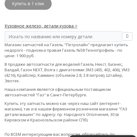
Купить в 1 клик
Кузовное железо, детали кузова >
Магазин запчастей на Газель "Петролайн" предлагает купить
недорого - подножка правая Газель №58 Технопрофиль - по
цене: 1 900 руб.
В продаже автозапчасти для моделей Газель Некст, Бизнес,
Валдай, Газон NEXT, Волга с двигателями ЗМЗ (405, 402, 406), УМЗ
(4216), Крайслер, Камминс (объемом 2.8, 3.8 литров), Штайер,
Эвотек.
Наша компания является официальным поставщиком
автозапчастей "Газ" в Санкт-Петербурге.
Купить эту запчасть можно как через наш сайт (интернет-
магазин), так и в нашем фирменном розничном магазине "ГАЗ
детали машин" по адресу: пр. Народного Ополчения, 30 (в
Кировском и Красносельском районе СПб).
По ВСЕМ интересующим вас вопросам, обращайтесь по