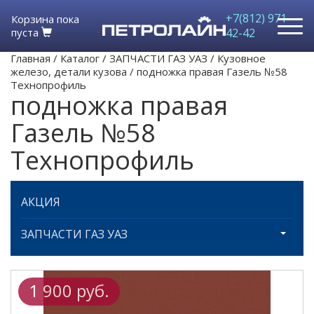
+7(812) 971-
Корзина пока
пуста
42-42
Главная
/
Каталог
/
ЗАПЧАСТИ ГАЗ УАЗ
/
Кузовное
железо, детали кузова
/
подножка правая Газель №58
Технопрофиль
подножка правая
Газель №58
Технопрофиль
АКЦИЯ
ЗАПЧАСТИ ГАЗ УАЗ
1 900 руб.