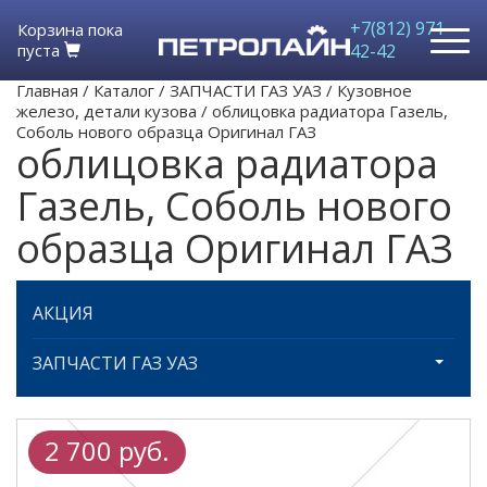
+7(812) 971-
Корзина пока
пуста
42-42
Главная
/
Каталог
/
ЗАПЧАСТИ ГАЗ УАЗ
/
Кузовное
железо, детали кузова
/
облицовка радиатора Газель,
Соболь нового образца Оригинал ГАЗ
облицовка радиатора
Газель, Соболь нового
образца Оригинал ГАЗ
АКЦИЯ
ЗАПЧАСТИ ГАЗ УАЗ
2 700 руб.