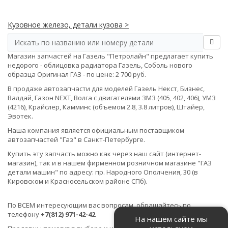
Кузовное железо, детали кузова >
Магазин запчастей на Газель "Петролайн" предлагает купить
недорого - облицовка радиатора Газель, Соболь нового
образца Оригинал ГАЗ - по цене: 2 700 руб.
В продаже автозапчасти для моделей Газель Некст, Бизнес,
Валдай, Газон NEXT, Волга с двигателями ЗМЗ (405, 402, 406), УМЗ
(4216), Крайслер, Камминс (объемом 2.8, 3.8 литров), Штайер,
Эвотек.
Наша компания является официальным поставщиком
автозапчастей "Газ" в Санкт-Петербурге.
Купить эту запчасть можно как через наш сайт (интернет-
магазин), так и в нашем фирменном розничном магазине "ГАЗ
детали машин" по адресу: пр. Народного Ополчения, 30 (в
Кировском и Красносельском районе СПб).
По ВСЕМ интересующим вас вопросам, обращайтесь по
телефону
+7(812) 971-42-42
На нашем сайте мы