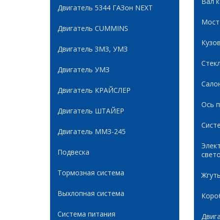
Вал 
Двигатель 5344 ГАЗон NEXT
Мост
Двигатель CUMMINS
Кузов
Двигатель ЗМЗ, УМЗ
Стек
Двигатель УМЗ
Сало
Двигатель КРАЙСЛЕР
Ось 
Двигатель ШТАЙЕР
Сист
Двигатель ММЗ-245
Элек
Подвеска
свет
Тормозная система
Жгуты
Выхлопная система
Коро
Система питания
Двиг