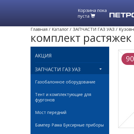
Корзина пока
пуста
Главная
/
Каталог
/
ЗАПЧАСТИ ГАЗ УАЗ
/
Кузовн
комплект растяжек
АКЦИЯ
90
ЗАПЧАСТИ ГАЗ УАЗ
Газобалонное оборудование
Тент и комплектующие для
фургонов
Мост передний
Бампер Рама Буксирные приборы