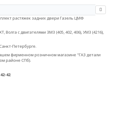
мплект растяжек задних двери Газель ЦМФ
Волга с двигателями ЗМЗ (405, 402, 406), УМЗ (4216),
Санкт-Петербурге.
в нашем фирменном розничном магазине "ГАЗ детали
ом районе СПб).
-42-42