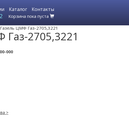
ии
Каталог
Контакты
2
Корзина пока пуста
 Газель ЦМФ Газ-2705,3221
Ф Газ-2705,3221
00-000
ва >