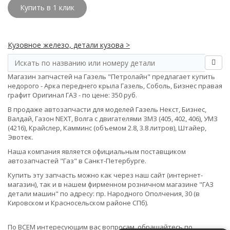
Купить в 1 клик
Кузовное железо, детали кузова >
Магазин запчастей на Газель "Петролайн" предлагает купить
недорого - Арка переднего крыла Газель, Соболь, Бизнес правая
графит Оригинал ГАЗ - по цене: 350 руб.
В продаже автозапчасти для моделей Газель Некст, Бизнес,
Валдай, Газон NEXT, Волга с двигателями ЗМЗ (405, 402, 406), УМЗ
(4216), Крайслер, Камминс (объемом 2.8, 3.8 литров), Штайер,
Эвотек.
Наша компания является официальным поставщиком
автозапчастей "Газ" в Санкт-Петербурге.
Купить эту запчасть можно как через наш сайт (интернет-
магазин), так и в нашем фирменном розничном магазине "ГАЗ
детали машин" по адресу: пр. Народного Ополчения, 30 (в
Кировском и Красносельском районе СПб).
По ВСЕМ интересующим вас вопросам, обращайтесь по