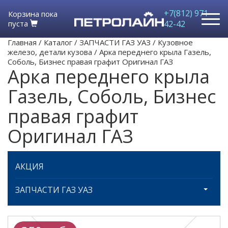
+7(812) 971-
Корзина пока
пуста
42-42
Главная
/
Каталог
/
ЗАПЧАСТИ ГАЗ УАЗ
/
Кузовное
железо, детали кузова
/
Арка переднего крыла Газель,
Соболь, Бизнес правая графит Оригинал ГАЗ
Арка переднего крыла
Газель, Соболь, Бизнес
правая графит
Оригинал ГАЗ
АКЦИЯ
ЗАПЧАСТИ ГАЗ УАЗ