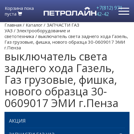
+7(812) 971-
Корзина пока
пуста
42-42
Главная
/
Каталог
/
ЗАПЧАСТИ ГАЗ
УАЗ
/
Электрооборудование и
светотехника
/
выключатель света заднего хода Газель,
Газ грузовые, фишка, нового образца 30-0609017 ЭМИ
г.Пенза
выключатель света
заднего хода Газель,
Газ грузовые, фишка,
нового образца 30-
0609017 ЭМИ г.Пенза
АКЦИЯ