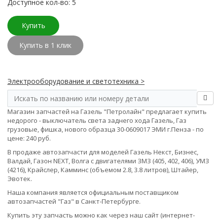
Доступное кол-во: 5
Купить
Купить в 1 клик
Электрооборудование и светотехника >
Магазин запчастей на Газель "Петролайн" предлагает купить
недорого - выключатель света заднего хода Газель, Газ
грузовые, фишка, нового образца 30-0609017 ЭМИ г.Пенза - по
цене: 240 руб.
В продаже автозапчасти для моделей Газель Некст, Бизнес,
Валдай, Газон NEXT, Волга с двигателями ЗМЗ (405, 402, 406), УМЗ
(4216), Крайслер, Камминс (объемом 2.8, 3.8 литров), Штайер,
Эвотек.
Наша компания является официальным поставщиком
автозапчастей "Газ" в Санкт-Петербурге.
Купить эту запчасть можно как через наш сайт (интернет-