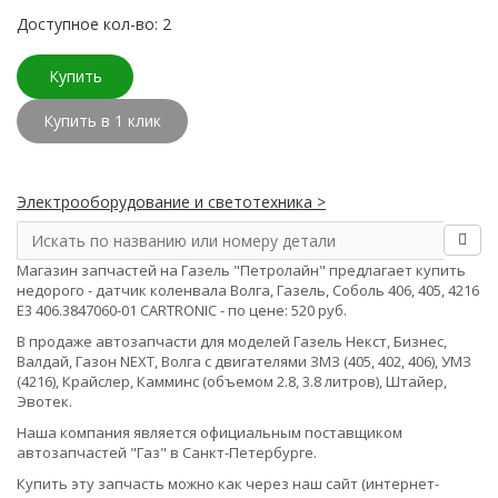
Доступное кол-во: 2
Купить
Купить в 1 клик
Электрооборудование и светотехника >
Магазин запчастей на Газель "Петролайн" предлагает купить
недорого - датчик коленвала Волга, Газель, Соболь 406, 405, 4216
Е3 406.3847060-01 CARTRONIC - по цене: 520 руб.
В продаже автозапчасти для моделей Газель Некст, Бизнес,
Валдай, Газон NEXT, Волга с двигателями ЗМЗ (405, 402, 406), УМЗ
(4216), Крайслер, Камминс (объемом 2.8, 3.8 литров), Штайер,
Эвотек.
Наша компания является официальным поставщиком
автозапчастей "Газ" в Санкт-Петербурге.
Купить эту запчасть можно как через наш сайт (интернет-