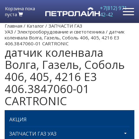
+7(812) 971-
Корзина пока
пуста
42-42
Главная
/
Каталог
/
ЗАПЧАСТИ ГАЗ
УАЗ
/
Электрооборудование и светотехника
/
датчик
коленвала Волга, Газель, Соболь 406, 405, 4216 Е3
406.3847060-01 CARTRONIC
датчик коленвала
Волга, Газель, Соболь
406, 405, 4216 Е3
406.3847060-01
CARTRONIC
АКЦИЯ
ЗАПЧАСТИ ГАЗ УАЗ