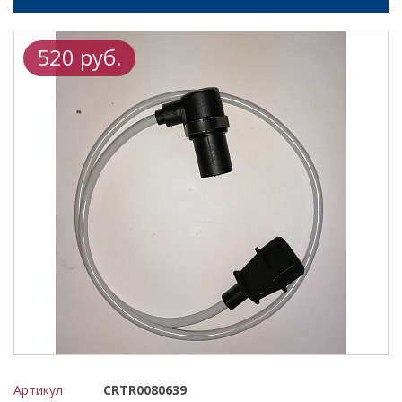
520 руб.
Артикул
CRTR0080639