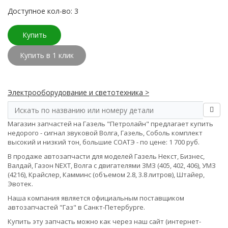
Доступное кол-во: 3
Купить
Купить в 1 клик
Электрооборудование и светотехника >
Магазин запчастей на Газель "Петролайн" предлагает купить
недорого - сигнал звуковой Волга, Газель, Соболь комплект
высокий и низкий тон, большие СОАТЭ - по цене: 1 700 руб.
В продаже автозапчасти для моделей Газель Некст, Бизнес,
Валдай, Газон NEXT, Волга с двигателями ЗМЗ (405, 402, 406), УМЗ
(4216), Крайслер, Камминс (объемом 2.8, 3.8 литров), Штайер,
Эвотек.
Наша компания является официальным поставщиком
автозапчастей "Газ" в Санкт-Петербурге.
Купить эту запчасть можно как через наш сайт (интернет-