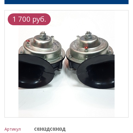
1 700 руб.
Артикул
С0302ДС0303Д