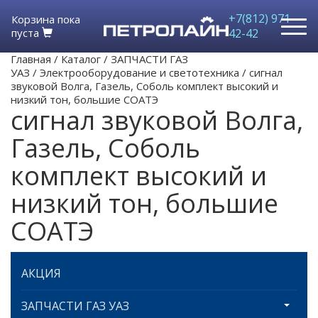
+7(812) 971-
Корзина пока
пуста
42-42
Главная
/
Каталог
/
ЗАПЧАСТИ ГАЗ
УАЗ
/
Электрооборудование и светотехника
/
сигнал
звуковой Волга, Газель, Соболь комплект высокий и
низкий тон, большие СОАТЭ
сигнал звуковой Волга,
Газель, Соболь
комплект высокий и
низкий тон, большие
СОАТЭ
АКЦИЯ
ЗАПЧАСТИ ГАЗ УАЗ