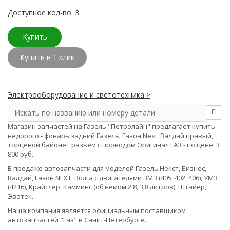
Доступное кол-во: 3
Купить
Купить в 1 клик
Электрооборудование и светотехника >
Магазин запчастей на Газель "Петролайн" предлагает купить
недорого - фонарь задний Газель, Газон Next, Валдай правый,
торцевой байонет разьем с проводом Оригинал ГАЗ - по цене: 3
800 руб.
В продаже автозапчасти для моделей Газель Некст, Бизнес,
Валдай, Газон NEXT, Волга с двигателями ЗМЗ (405, 402, 406), УМЗ
(4216), Крайслер, Камминс (объемом 2.8, 3.8 литров), Штайер,
Эвотек.
Наша компания является официальным поставщиком
автозапчастей "Газ" в Санкт-Петербурге.