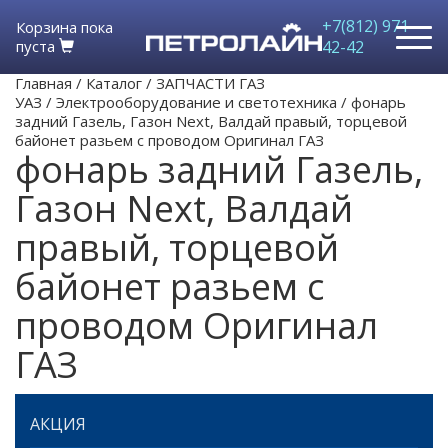
+7(812) 971-
Корзина пока
пуста
42-42
Главная
/
Каталог
/
ЗАПЧАСТИ ГАЗ
УАЗ
/
Электрооборудование и светотехника
/
фонарь
задний Газель, Газон Next, Валдай правый, торцевой
байонет разьем с проводом Оригинал ГАЗ
фонарь задний Газель,
Газон Next, Валдай
правый, торцевой
байонет разьем с
проводом Оригинал
ГАЗ
АКЦИЯ