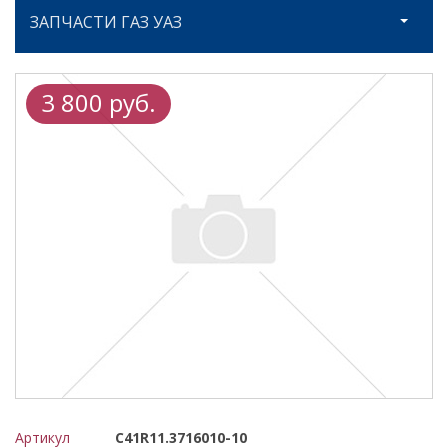
ЗАПЧАСТИ ГАЗ УАЗ
3 800 руб.
Артикул
С41R11.3716010-10