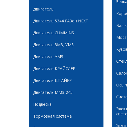
Зерк
Двигатель
Коро
Двигатель 5344 ГАЗон NEXT
Вал 
Двигатель CUMMINS
Мост
Двигатель ЗМЗ, УМЗ
Кузов
Двигатель УМЗ
Стек
Двигатель КРАЙСЛЕР
Сало
Двигатель ШТАЙЕР
Ось 
Двигатель ММЗ-245
Сист
Подвеска
Элек
свет
Тормозная система
Жгуты