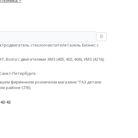
техника >
ктродвигатель стеклоочистителя Газель Бизнес с
Волга с двигателями ЗМЗ (405, 402, 406), УМЗ (4216),
Санкт-Петербурге.
в нашем фирменном розничном магазине "ГАЗ детали
ом районе СПб).
-42-42