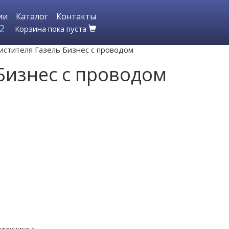
ии
Каталог
Контакты
2
Корзина пока пуста
истителя Газель Бизнес с проводом
Бизнес с проводом